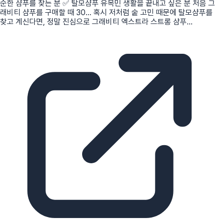
순한 샴푸를 찾는 분 ✅ 탈모샴푸 유목민 생활을 끝내고 싶은 분 처음 그
래비티 샴푸를 구매할 때 30... 혹시 저처럼 숱 고민 때문에 탈모샴푸를
찾고 계신다면, 정말 진심으로 그래비티 엑스트라 스트롱 샴푸...