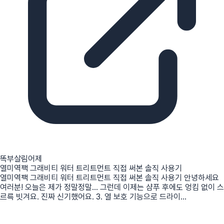
똑부살림
어제
열미역팩 그래비티 워터 트리트먼트 직접 써본 솔직 사용기
열미역팩 그래비티 워터 트리트먼트 직접 써본 솔직 사용기 안녕하세요
여러분! 오늘은 제가 정말정말... 그런데 이제는 샴푸 후에도 엉킴 없이 스
르륵 빗겨요. 진짜 신기했어요. 3. 열 보호 기능으로 드라이...