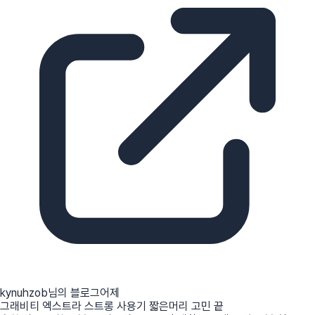
kynuhzob님의 블로그
어제
그래비티 엑스트라 스트롱 사용기 짧은머리 고민 끝