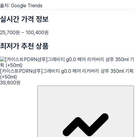
출처:
Google Trends
실시간 가격 정보
25,700
원 ~
100,400
원
최저가 추천 상품
[카이스트PDRN샴푸]그래비티 g0.0 헤어 리커버리 샴푸 350ml 기획
(+50ml)
39,800
원