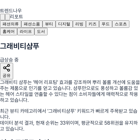
트렌드나우
리포트
패션의류
패션소품
뷰티
디지털
리빙
키즈
푸드
스포츠
홈케어
라이프
도서
그래비티샴푸
급상승 중
공유
그래비티 샴푸는 '헤어 리프팅' 효과를 강조하며 뿌리 볼륨 개선에 도움을
주는 제품으로 인기를 얻고 있습니다. 샴푸만으로도 풍성하고 볼륨감 있
는 헤어 스타일을 연출할 수 있다는 점이 소비자들에게 매력적으로 작용
하고 있습니다.
최근
뷰티
카테고리에서
'
그래비티샴푸
'
키워드가 빠르게 주목받고 있습
니다.
데이터 분석 결과, 현재 순위는
33
위
이며, 평균적으로
58
위권을 유지하
고 있습니다.