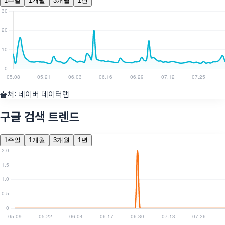
1주일
1개월
3개월
1년
출처:
네이버 데이터랩
구글 검색 트렌드
1주일
1개월
3개월
1년