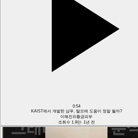
0:54
KAIST에서 개발한 샴푸, 탈모에 도움이 정말 될까?
이해진의황금피부
조회수
1.9만
·
1년 전