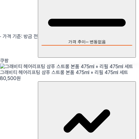
· 가격 기준:
방금 전
가격 추이
─
변동없음
쿠팡
그래비티 헤어리프팅 샴푸 스트롱 본품 475ml + 리필 475ml 세트
80,500
원