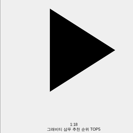
1:18
그래비티 샴푸 추천 순위 TOP5