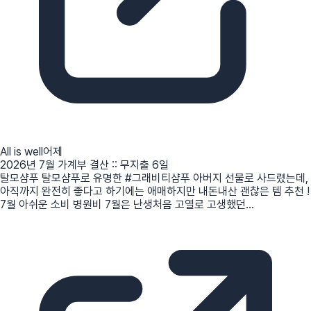
All is well
어제
2026년 7월 가계부 결산 :: 무지출 6일
탈모샴푸 탈모샴푸로 유명한 #그래비티샴푸 아버지 선물로 사드렸는데,
아직까지 완전히 좋다고 하기에는 애매하지만 내돈내산 괜찮은 템 추천 !
7월 아쉬운 소비 병원비 7월은 난생처음 고열로 고생했던...