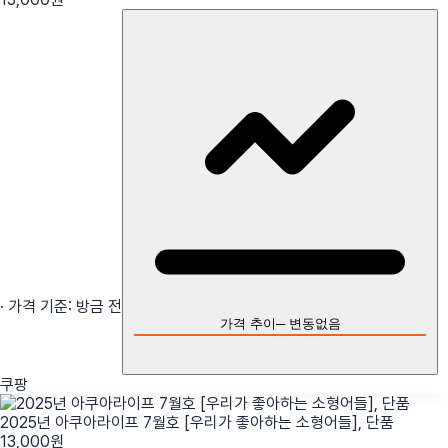
· 가격 기준:
방금 전
가격 추이
─
변동없음
쿠팡
2025년 아쿠아라이프 7월호 [우리가 좋아하는 소형어들], 단품
13,000
원