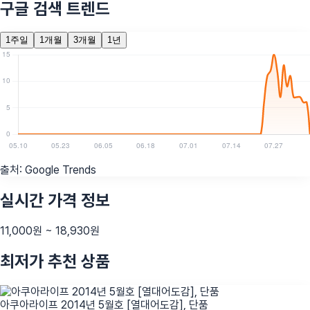
구글 검색 트렌드
1주일
1개월
3개월
1년
출처:
Google Trends
실시간 가격 정보
11,000
원 ~
18,930
원
최저가 추천 상품
아쿠아라이프 2014년 5월호 [열대어도감], 단품