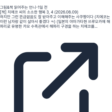
그림&책 읽어주는 언니
-1일 전
[책] 치에코 씨의 소소한 행복 3, 4 (2026.08.09)
하지만 그런 뜬금없음도 잘 받아주고 이해해주는 사쿠짱이다 (치에코는
이런 남자랑 같이 살아서 좋겠다 ㅋ) (일본의 야마가타현 쓰루오카에 해
파리로 유명한 카모 수족관에서 해파리 구경을 하는 치에코를...