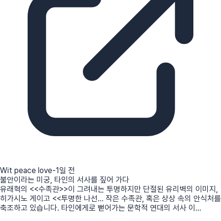
Wit peace love
-1일 전
불안이라는 미궁, 타인의 서사를 짚어 가다
유래혁의 <<수족관>>이 그려내는 투명하지만 단절된 유리벽의 이미지,
히가시노 게이고 <<투명한 나선... 작은 수족관, 혹은 상상 속의 안식처를
축조하고 있습니다. 타인에게로 뻗어가는 문학적 연대의 서사 이...