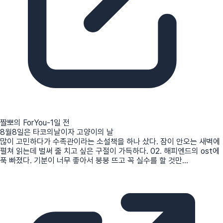
짤뽀의 ForYou
-1일 전
8월8일은 타코의날이자 고양이의 날
많이 고민하다가 수족관이라는 소설책을 하나 샀다. 잠이 안오는 새벽에
펼쳐 읽는데 벌써 줄 치고 싶은 구절이 가득하다. 02. 해피엔드의 ost에
푹 빠졌다. 기분이 너무 좋아서 붕붕 뜨고 꼭 실수를 할 것만...