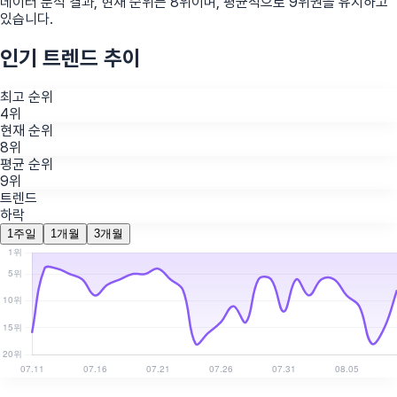
데이터 분석 결과, 현재 순위는
8
위
이며, 평균적으로
9
위권을 유지하고
있습니다.
인기 트렌드 추이
최고 순위
4위
현재 순위
8위
평균 순위
9위
트렌드
하락
1주일
1개월
3개월