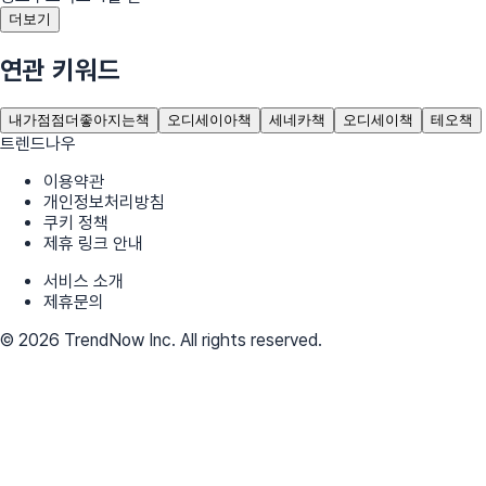
더보기
연관 키워드
내가점점더좋아지는책
오디세이아책
세네카책
오디세이책
테오책
트렌드나우
이용약관
개인정보처리방침
쿠키 정책
제휴 링크 안내
서비스 소개
제휴문의
© 2026 TrendNow Inc. All rights reserved.