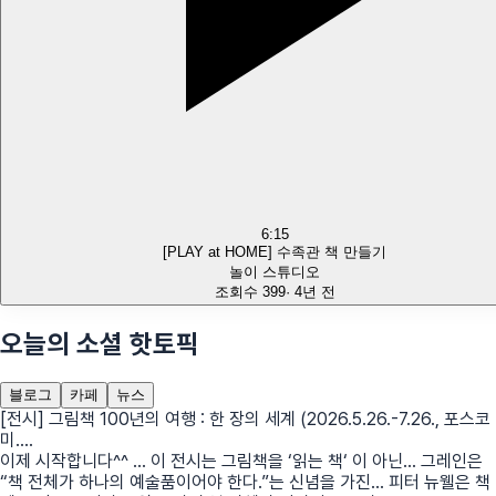
6:15
[PLAY at HOME] 수족관 책 만들기
놀이 스튜디오
조회수
399
·
4년 전
오늘의 소셜 핫토픽
블로그
카페
뉴스
[전시] 그림책 100년의 여행 : 한 장의 세계 (2026.5.26.-7.26., 포스코
미....
이제 시작합니다^^ … 이 전시는 그림책을 ‘읽는 책‘ 이 아닌... 그레인은
“책 전체가 하나의 예술품이어야 한다.”는 신념을 가진... 피터 뉴웰은 책