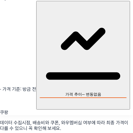
· 가격 기준:
방금 전
가격 추이
─
변동없음
쿠팡
데이터 수집시점, 배송비와 쿠폰, 와우멤버십 여부에 따라 최종 가격이
다를 수 있으니 꼭 확인해 보세요.