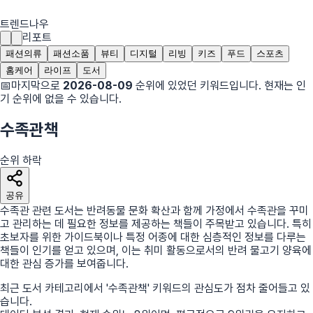
트렌드나우
리포트
패션의류
패션소품
뷰티
디지털
리빙
키즈
푸드
스포츠
홈케어
라이프
도서
📅
마지막으로
2026-08-09
순위에 있었던 키워드입니다. 현재는 인
기 순위에 없을 수 있습니다.
수족관책
순위 하락
공유
수족관 관련 도서는 반려동물 문화 확산과 함께 가정에서 수족관을 꾸미
고 관리하는 데 필요한 정보를 제공하는 책들이 주목받고 있습니다. 특히
초보자를 위한 가이드북이나 특정 어종에 대한 심층적인 정보를 다루는
책들이 인기를 얻고 있으며, 이는 취미 활동으로서의 반려 물고기 양육에
대한 관심 증가를 보여줍니다.
최근
도서
카테고리에서
'
수족관책
'
키워드의 관심도가 점차 줄어들고 있
습니다.