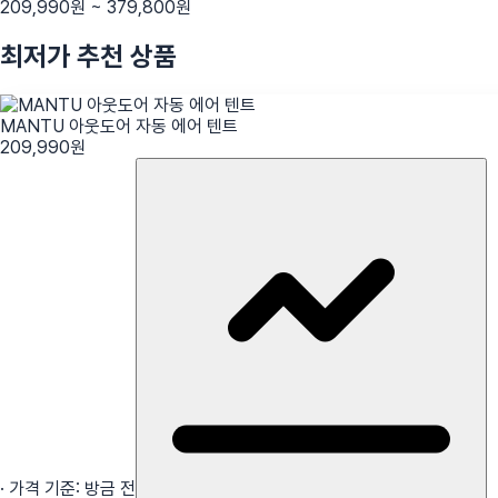
209,990
원 ~
379,800
원
최저가 추천 상품
MANTU 아웃도어 자동 에어 텐트
209,990
원
· 가격 기준:
방금 전