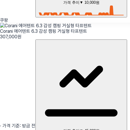
가격 추이
▼
10,000원
쿠팡
Corani 에어텐트 6.3 감성 캠핑 거실형 타프텐트
307,000
원
· 가격 기준:
방금 전