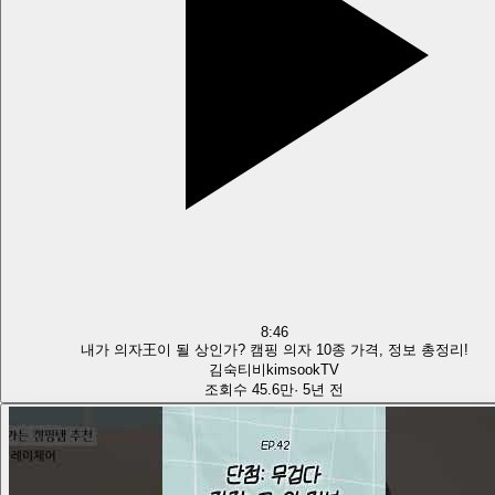
8:46
내가 의자王이 될 상인가? 캠핑 의자 10종 가격, 정보 총정리!
김숙티비kimsookTV
조회수
45.6만
·
5년 전