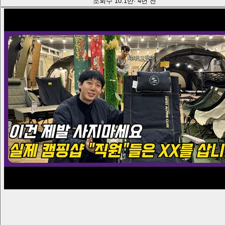
조회수
10.1만
·
4년 전