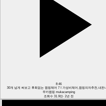
8:46
30개 넘게 써보고 후회없는 캠핑체어 7 I 가성비체어,캠핑의자추천,내돈
무카캠핑 mukacamping
조회수
31.9만
·
2년 전