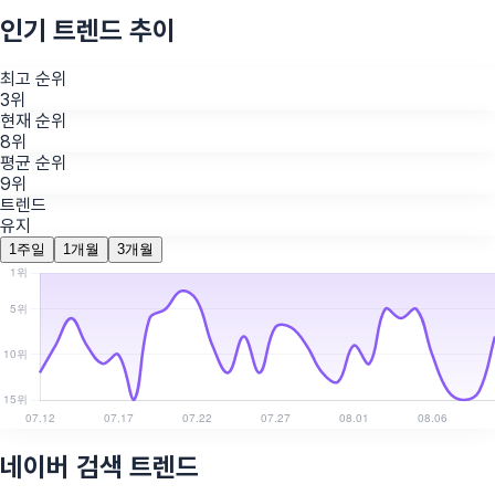
인기 트렌드 추이
최고 순위
3위
현재 순위
8위
평균 순위
9위
트렌드
유지
1주일
1개월
3개월
네이버 검색 트렌드