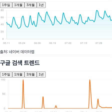
1주일
1개월
3개월
1년
출처:
네이버 데이터랩
구글 검색 트렌드
1주일
1개월
3개월
1년