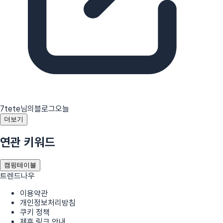
7tete님의블로그
오늘
더보기
연관 키워드
캠핑테이블
트렌드나우
이용약관
개인정보처리방침
쿠키 정책
제휴 링크 안내