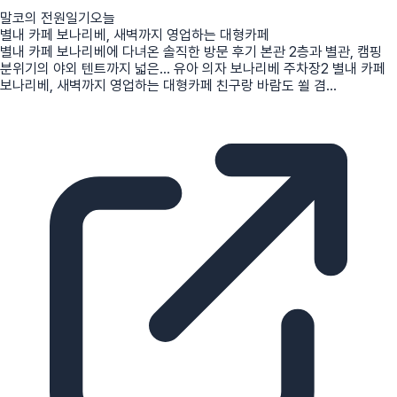
말코의 전원일기
오늘
별내 카페 보나리베, 새벽까지 영업하는 대형카페
별내 카페 보나리베에 다녀온 솔직한 방문 후기 본관 2층과 별관, 캠핑
분위기의 야외 텐트까지 넓은... 유아 의자 보나리베 주차장2 별내 카페
보나리베, 새벽까지 영업하는 대형카페 친구랑 바람도 쐴 겸...