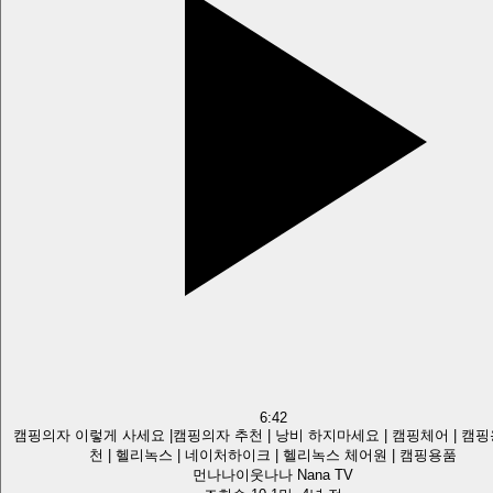
6:42
캠핑의자 이렇게 사세요 |캠핑의자 추천 | 낭비 하지마세요 | 캠핑체어 | 캠
천 | 헬리녹스 | 네이처하이크 | 헬리녹스 체어원 | 캠핑용품
먼나나이웃나나 Nana TV